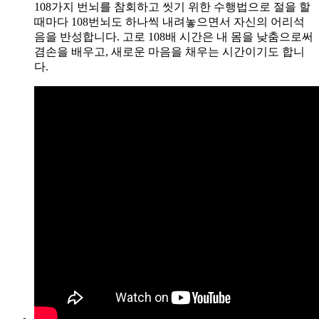
108가지 번뇌를 참회하고 씻기 위한 수행법으로 절을 할
때마다 108번뇌도 하나씩 내려놓으면서 자신의 어리석
음을 반성합니다. 고로 108배 시간은 내 몸을 낮춤으로써
겸손을 배우고, 새로운 마음을 채우는 시간이기도 합니
다.