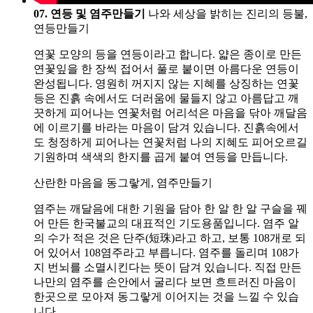
07. 연등 및 염주만들기
나와 세상을 밝히는 진리의 등불,
연등만들기
연꽃 모양의 등을 연등이라고 합니다. 얇은 종이로 만든
연꽃잎을 한 장씩 접어서 풀로 붙이면 아름다운 연등이
완성됩니다. 영원히 꺼지지 않는 지혜를 상징하는 연꽃
등은 진흙 속에서도 더러움에 물들지 않고 아름답고 깨
끗하게 피어나는 연꽃처럼 어리석은 마음을 닦아 깨달음
에 이르기를 바라는 마음이 담겨 있습니다. 진흙속에서
도 청정하게 피어나는 연꽃처럼 나의 지혜도 피어오르길
기원하며 색색의 한지를 곱게 붙여 연등을 만듭니다.
산란한 마음을 동그랗게, 염주만들기
염주는 깨달음에 대한 기원을 담아 한 알 한 알 구슬을 꿰
어 만든 한국불교의 대표적인 기도용품입니다. 염주 알
의 수가 적은 것은 단주(短珠)라고 하고, 보통 108개로 되
어 있어서 108염주라고 부릅니다. 염주를 돌리며 108가
지 번뇌를 소멸시킨다는 뜻이 담겨 있습니다. 직접 만든
나만의 염주를 손안에서 굴리다 보면 흐트러진 마음이
한곳으로 모아져 동그랗게 이어지는 것을 느낄 수 있습
니다.