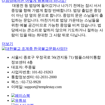
Q.
법당에서는 어떻게 행동해야 하나요?
대웅전 등 법당에 들어갔거나 나가기 전에는 잠시 서서
중앙을 향해 가볍게 합장 반배합니다. 법당 출입은 중앙
이 아닌 양 옆의 문으로 합니다. 중앙의 문은 스님들이 출
입하는 문입니다. 마찬가지로 법당 가운데는 스님들을
위한 예불 공간이므로 가능한 중앙을 비켜 앉습니다. 법
당에서는 큰소리로 말하지 않으며 기도하거나 절하는 사
람이 있을 때는 최대한 그 사람 뒤로 다닙니다.
더보기
서울시 종로구 우정국로 56(견지동 71) 템플스테이통합
정보센터 4층
대표자: 주종필
사업자번호: 101-82-19263
통합정보센터: 02-2031-2000
팩스 : 02-732-9928
이메일: support@templestay.com