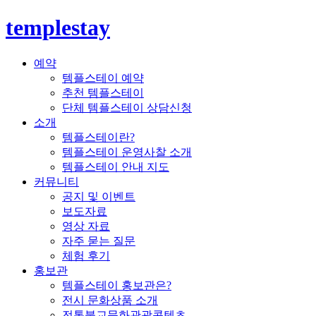
templestay
예약
템플스테이 예약
추천 템플스테이
단체 템플스테이 상담신청
소개
템플스테이란?
템플스테이 운영사찰 소개
템플스테이 안내 지도
커뮤니티
공지 및 이벤트
보도자료
영상 자료
자주 묻는 질문
체험 후기
홍보관
템플스테이 홍보관은?
전시 문화상품 소개
전통불교문화관광콘텐츠