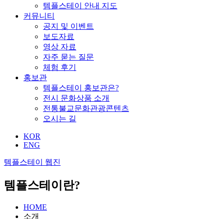
템플스테이 안내 지도
커뮤니티
공지 및 이벤트
보도자료
영상 자료
자주 묻는 질문
체험 후기
홍보관
템플스테이 홍보관은?
전시 문화상품 소개
전통불교문화관광콘텐츠
오시는 길
KOR
ENG
템플스테이 웹진
템플스테이란?
HOME
소개