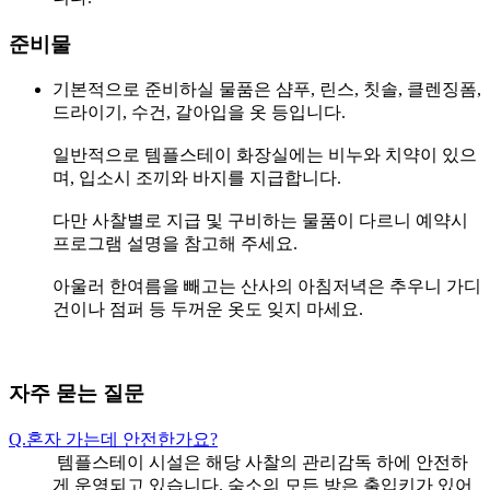
준비물
기본적으로 준비하실 물품은 샴푸, 린스, 칫솔, 클렌징폼,
드라이기, 수건, 갈아입을 옷 등입니다.
일반적으로 템플스테이 화장실에는 비누와 치약이 있으
며, 입소시 조끼와 바지를 지급합니다.
다만 사찰별로 지급 및 구비하는 물품이 다르니 예약시
프로그램 설명을 참고해 주세요.
아울러 한여름을 빼고는 산사의 아침저녁은 추우니 가디
건이나 점퍼 등 두꺼운 옷도 잊지 마세요.
자주 묻는 질문
Q.
혼자 가는데 안전한가요?
템플스테이 시설은 해당 사찰의 관리감독 하에 안전하
게 운영되고 있습니다. 숙소의 모든 방은 출입키가 있어