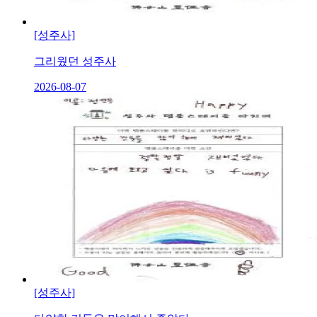
[성주사]
그리웠던 성주사
2026-08-07
[성주사]