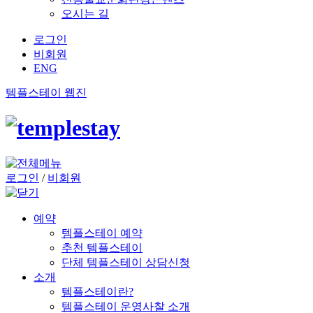
오시는 길
로그인
비회원
ENG
템플스테이 웹진
로그인
/
비회원
예약
템플스테이 예약
추천 템플스테이
단체 템플스테이 상담신청
소개
템플스테이란?
템플스테이 운영사찰 소개