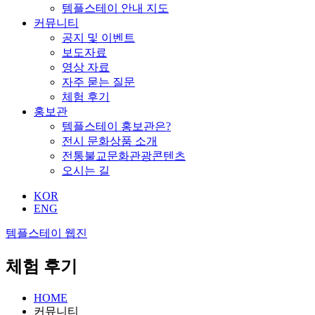
템플스테이 안내 지도
커뮤니티
공지 및 이벤트
보도자료
영상 자료
자주 묻는 질문
체험 후기
홍보관
템플스테이 홍보관은?
전시 문화상품 소개
전통불교문화관광콘텐츠
오시는 길
KOR
ENG
템플스테이 웹진
체험 후기
HOME
커뮤니티