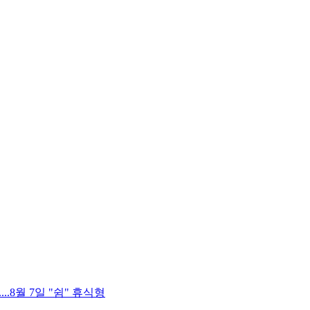
.8월 7일 "쉼" 휴식형