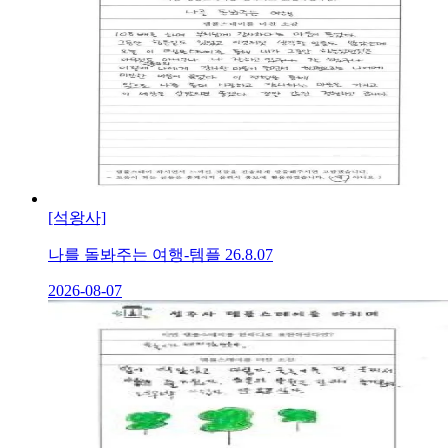
[석왕사]
나를 돌봐주는 여행-템플 26.8.07
2026-08-07