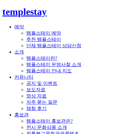
templestay
예약
템플스테이 예약
추천 템플스테이
단체 템플스테이 상담신청
소개
템플스테이란?
템플스테이 운영사찰 소개
템플스테이 안내 지도
커뮤니티
공지 및 이벤트
보도자료
영상 자료
자주 묻는 질문
체험 후기
홍보관
템플스테이 홍보관은?
전시 문화상품 소개
전통불교문화관광콘텐츠