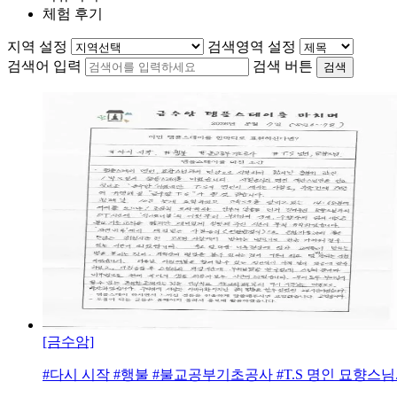
체험 후기
지역 설정
검색영역 설정
검색어 입력
검색 버튼
검색
[금수암]
#다시 시작 #행불 #불교공부기초공사 #T.S 명인 묘향스님...